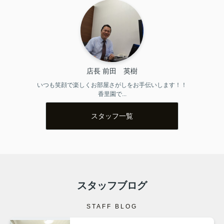
店長 前田　英樹
いつも笑顔で楽しくお部屋さがしをお手伝いします！！

香里園で...
スタッフ一覧
スタッフブログ
STAFF BLOG