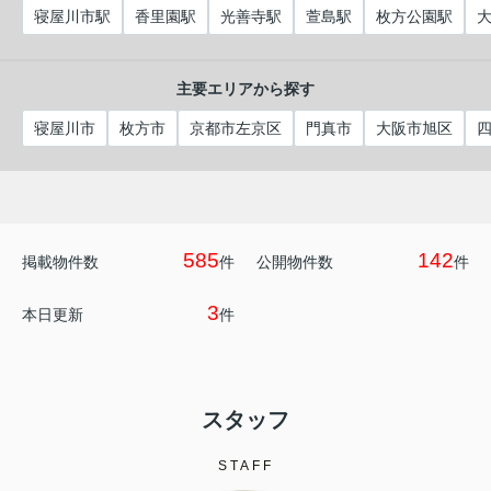
寝屋川市駅
香里園駅
光善寺駅
萱島駅
枚方公園駅
主要エリアから探す
寝屋川市
枚方市
京都市左京区
門真市
大阪市旭区
585
142
掲載物件数
件
公開物件数
件
3
本日更新
件
スタッフ
STAFF