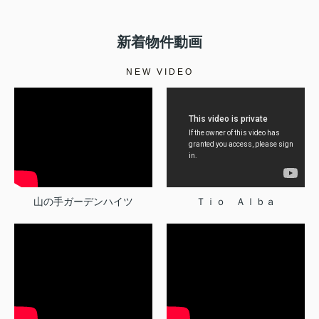
新着物件動画
NEW VIDEO
山の手ガーデンハイツ
Ｔｉｏ Ａｌｂａ