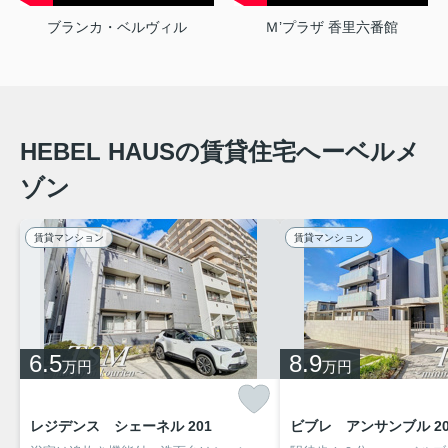
ブランカ・ベルヴィル
Ｍ’プラザ 香里六番館
HEBEL HAUSの賃貸住宅へーベルメ
ゾン
賃貸マンション
賃貸マンション
6.5
8.9
万円
万円
レジデンス シェーネル 201
ビブレ アンサンブル 20