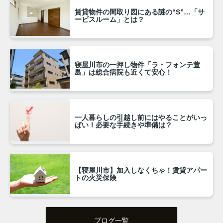
賃貸物件の間取り図にある謎の“S”…「サ
ービスルーム」とは？
寝屋川市の一押し物件「ラ・フォンテ萱
島」は総合病院も近くて安心！
一人暮らしの引越し前にはやることがいっ
ぱい！必要な手続きや準備は？
【寝屋川市】加入しなくちゃ！賃貸アパー
トの火災保険
ブログ一覧