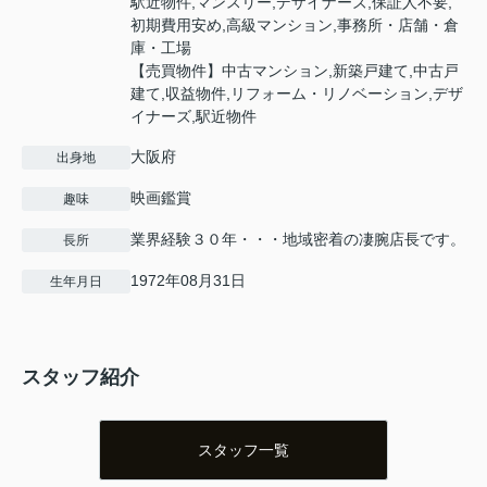
駅近物件,マンスリー,デザイナーズ,保証人不要,
初期費用安め,高級マンション,事務所・店舗・倉
庫・工場
【売買物件】中古マンション,新築戸建て,中古戸
建て,収益物件,リフォーム・リノベーション,デザ
イナーズ,駅近物件
大阪府
出身地
映画鑑賞
趣味
業界経験３０年・・・地域密着の凄腕店長です。
長所
1972年08月31日
生年月日
スタッフ紹介
スタッフ一覧