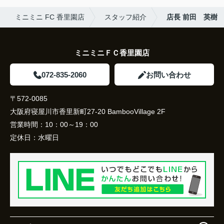
ミニミニ FC 香里園店
スタッフ紹介
店長 前田 英樹
ミニミニＦＣ香里園店
072-835-2060
お問い合わせ
〒572-0085
大阪府寝屋川市香里新町27-20 BambooVillage 2F
営業時間：
10：00～19：00
定休日：
水曜日