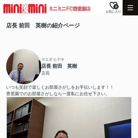
0
お気に入り
店長 前田 英樹の紹介ページ
マエダ ヒデキ
店長 前田 英樹
店長
いつも笑顔で楽しくお部屋さがしをお手伝いします！！
香里園でのお部屋さがしなら一度私にお任せ下さい。