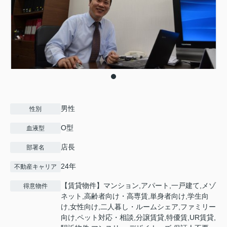
男性
性別
O型
血液型
店長
部署名
24年
不動産キャリア
【賃貸物件】マンション,アパート,一戸建て,メゾ
得意物件
ネット,高齢者向け・高専賃,単身者向け,学生向
け,女性向け,二人暮し・ルームシェア,ファミリー
向け,ペット対応・相談,分譲賃貸,特優賃,UR賃貸,