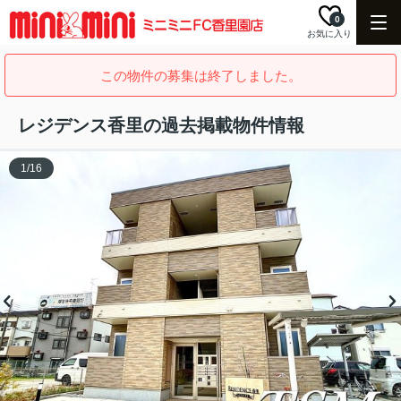
0
お気に入り
この物件の募集は終了しました。
レジデンス香里の過去掲載物件情報
1
/
16