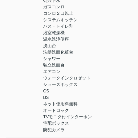
公共下水
ガスコンロ
コンロ２口以上
システムキッチン
バス・トイレ別
浴室乾燥機
温水洗浄便座
洗面台
洗髪洗面化粧台
シャワー
独立洗面台
エアコン
ウォークインクロゼット
シューズボックス
CS
BS
ネット使用料無料
オートロック
TVモニタ付インターホン
宅配ボックス
防犯カメラ