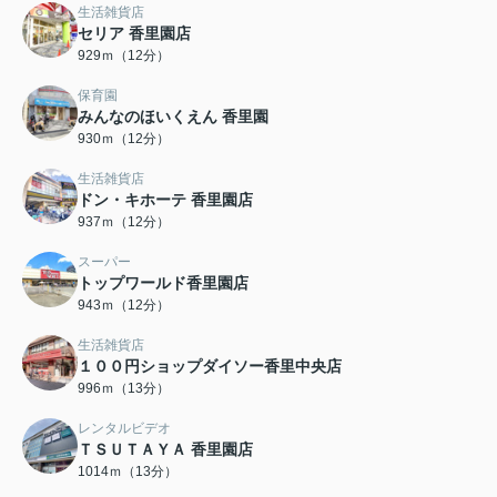
生活雑貨店
セリア 香里園店
929ｍ（12分）
保育園
みんなのほいくえん 香里園
930ｍ（12分）
生活雑貨店
ドン・キホーテ 香里園店
937ｍ（12分）
スーパー
トップワールド香里園店
943ｍ（12分）
生活雑貨店
１００円ショップダイソー香里中央店
996ｍ（13分）
レンタルビデオ
ＴＳＵＴＡＹＡ 香里園店
1014ｍ（13分）