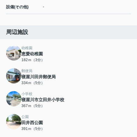
-
設備(その他)
周辺施設
幼稚園
恵愛幼稚園
182ｍ（3分）
郵便局
寝屋川田井郵便局
334ｍ（5分）
小学校
寝屋川市立田井小学校
367ｍ（5分）
公園
田井西公園
391ｍ（5分）