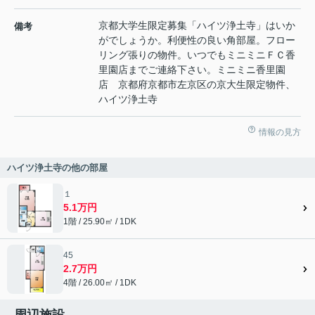
京都大学生限定募集「ハイツ浄土寺」はいか
備考
がでしょうか。利便性の良い角部屋。フロー
リング張りの物件。いつでもミニミニＦＣ香
里園店までご連絡下さい。ミニミニ香里園
店 京都府京都市左京区の京大生限定物件、
ハイツ浄土寺
情報の見方
ハイツ浄土寺の他の部屋
１
5.1万円
1階 / 25.90㎡ / 1DK
45
2.7万円
4階 / 26.00㎡ / 1DK
周辺施設