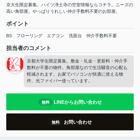
京大生限定募集。ハイツ浄土寺の空室情報ならコチラ。ニーズの
高い角部屋。やっぱりうれしい仲介手数料不要のお部屋。
ポイント
BS
フローリング
エアコン
洗面台
仲介手数料不要
担当者のコメント
京都大学生限定募集。敷金・礼金・更新料・仲介手
数料が不要の物件。角部屋なので生活騒音の心配も
軽減されます。お家でパソコンが快適に使える物
件、光ファイバー使っています。
LINEからお問い合わせ
無料
お問い合わせ
無料