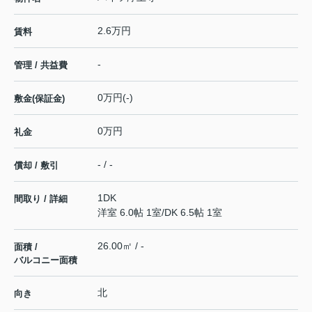
2.6万円
賃料
-
管理 / 共益費
0万円(-)
敷金(保証金)
0万円
礼金
- / -
償却 / 敷引
1DK
間取り / 詳細
洋室 6.0帖 1室
/
DK 6.5帖 1室
26.00㎡ / -
面積 /
バルコニー面積
北
向き