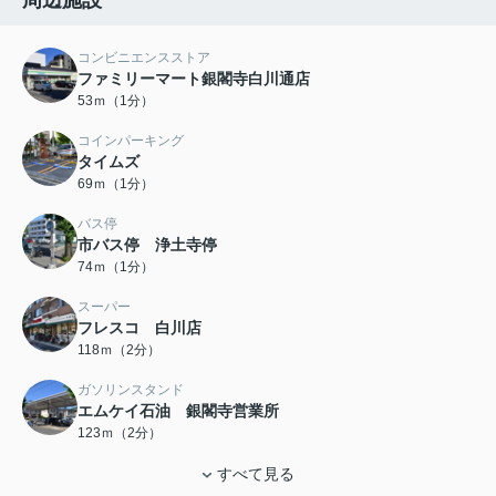
コンビニエンスストア
ファミリーマート銀閣寺白川通店
53ｍ（1分）
コインパーキング
タイムズ
69ｍ（1分）
バス停
市バス停 浄土寺停
74ｍ（1分）
スーパー
フレスコ 白川店
118ｍ（2分）
ガソリンスタンド
エムケイ石油 銀閣寺営業所
123ｍ（2分）
すべて見る