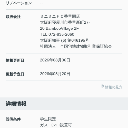
--
リノベーション
ミニミニＦＣ香里園店
取扱会社
大阪府寝屋川市香里新町27-
20 BambooVillage 2F
TEL:
072-835-2060
大阪府知事 (6) 第046195号
社団法人 全国宅地建物取引業保証協会
2026年08月06日
情報更新日
2026年08月20日
更新予定日
情報の見方
詳細情報
学生限定
設備条件
ガスコンロ設置可