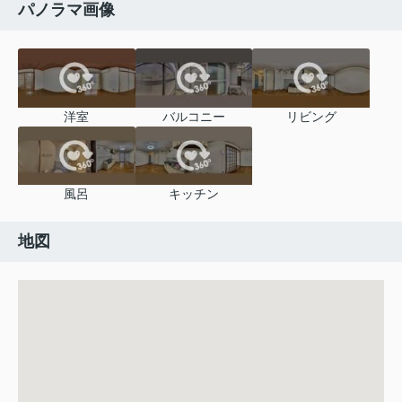
パノラマ画像
洋室
バルコニー
リビング
風呂
キッチン
地図