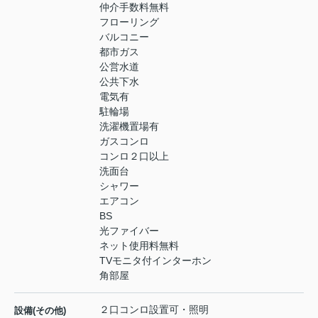
仲介手数料無料
フローリング
バルコニー
都市ガス
公営水道
公共下水
電気有
駐輪場
洗濯機置場有
ガスコンロ
コンロ２口以上
洗面台
シャワー
エアコン
BS
光ファイバー
ネット使用料無料
TVモニタ付インターホン
角部屋
２口コンロ設置可・照明
設備(その他)