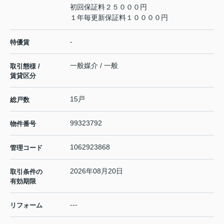
初回保証料２５０００円
１年毎更新保証料１００００円
-
特優賃
一般媒介 / 一般
取引態様 /
賃貸区分
15戸
総戸数
99323792
物件番号
1062923868
管理コード
2026年08月20日
取引条件の
有効期限
---
リフォーム