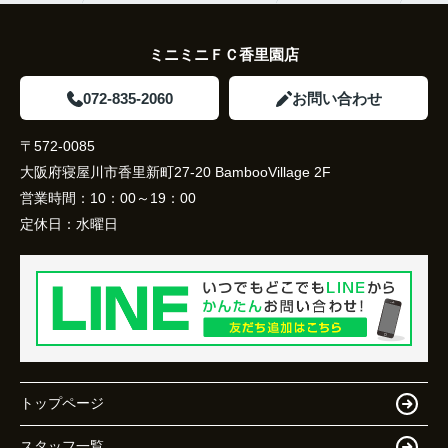
ミニミニＦＣ香里園店
072-835-2060
お問い合わせ
〒572-0085
大阪府寝屋川市香里新町27-20 BambooVillage 2F
営業時間：
10：00～19：00
定休日：
水曜日
トップページ
スタッフ一覧