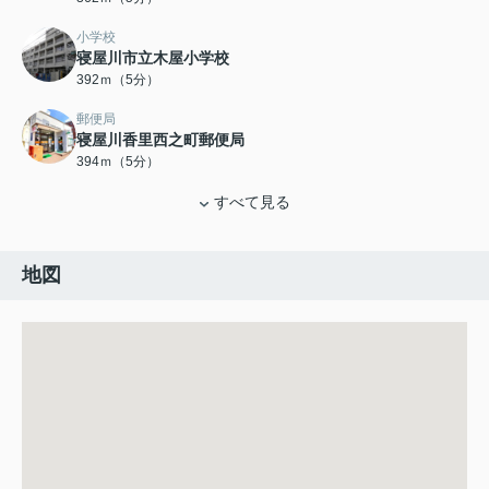
小学校
寝屋川市立木屋小学校
392ｍ（5分）
郵便局
寝屋川香里西之町郵便局
394ｍ（5分）
すべて見る
地図