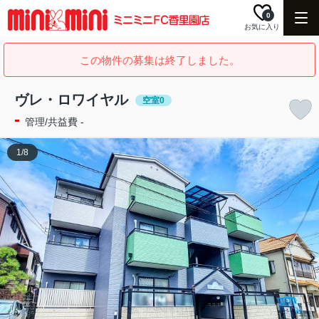
0
お気に入り
この物件の募集は終了しました。
ヴレ・ロワイヤル
空室0
-
管理/共益費 -
1
/
8