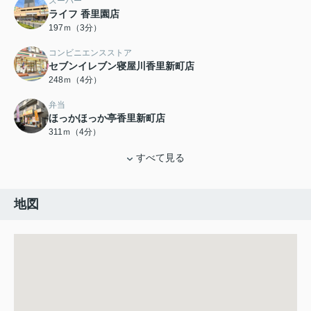
スーパー
ライフ 香里園店
197ｍ（3分）
コンビニエンスストア
セブンイレブン寝屋川香里新町店
248ｍ（4分）
弁当
ほっかほっか亭香里新町店
311ｍ（4分）
すべて見る
地図