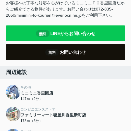
お客様への丁寧な対応を心がけているミニミニＦＣ香里園店だか
らご紹介できる物件があります。お問い合わせは072-835-
2060/minimini-fc-kourien@ever.ocn.ne.jpをご利用下さい。
LINEからお問い合わせ
無料
お問い合わせ
無料
周辺施設
その他
ミニミニ香里園店
147ｍ（2分）
コンビニエンスストア
ファミリーマート寝屋川香里新町店
178ｍ（3分）