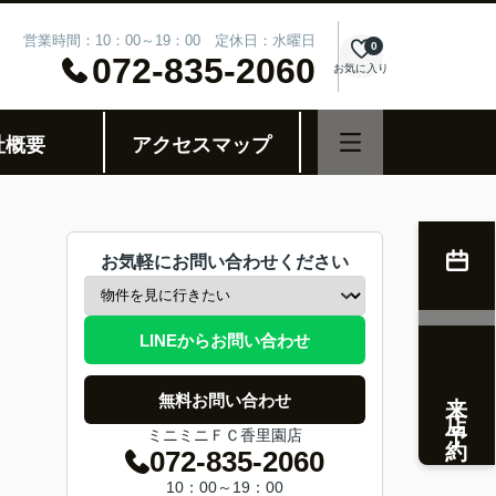
営業時間：10：00～19：00 定休日：水曜日
0
072-835-2060
お気に入り
社概要
アクセスマップ
お気軽にお問い合わせください
LINEからお問い合わせ
来店予約
無料お問い合わせ
ミニミニＦＣ香里園店
072-835-2060
10：00～19：00