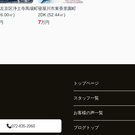
左京区浄土寺馬場町
寝屋川市東香里園町
26.00㎡)
2DK (52.44㎡)
7
円
万円
トップページ
スタッフ一覧
お客様の声一覧
072-835-2060
ブログトップ