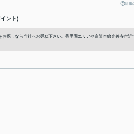
情報
イント)
をお探しなら当社へお尋ね下さい。香里園エリアや京阪本線光善寺付近