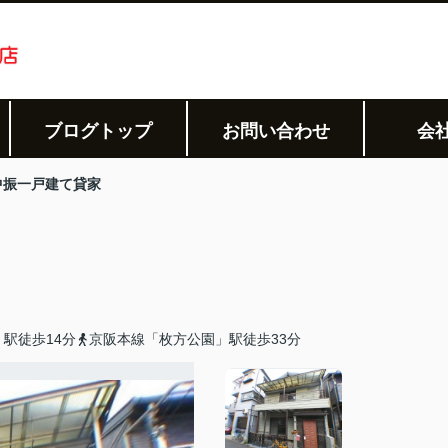
ブログトップ
お問い合わせ
会
中振一戸建て貸家
駅徒歩14分
京阪本線「枚方公園」駅徒歩33分