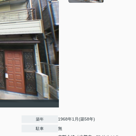
1968年1月(築58年)
築年
無
駐車