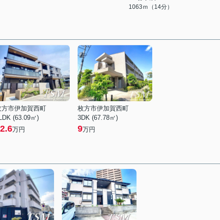
1063ｍ（14分）
枚方市伊加賀西町
枚方市伊加賀西町
LDK (63.09㎡)
3DK (67.78㎡)
2.6
9
万円
万円