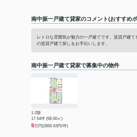
南中振一戸建て貸家のコメント(おすすめポ
レトロな雰囲気が魅力の一戸建てです。賃貸戸建て
の賃貸戸建て探しをお手伝いします。
南中振一戸建て貸家で募集中の物件
1-2階
17.54坪 (58.00㎡)
5
万円(2850.63円/坪)