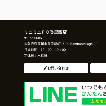
ミニミニＦＣ香里園店
〒572-0085
大阪府寝屋川市香里新町27-20 BambooVillage 2F
営業時間：
10：00～19：00
定休日：
水曜日
お問い合わせ