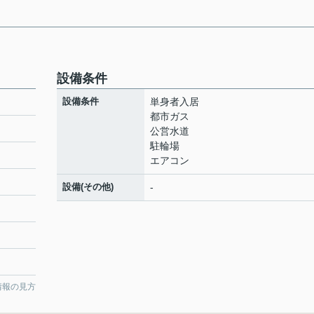
設備条件
設備条件
単身者入居
都市ガス
公営水道
駐輪場
エアコン
設備(その他)
-
情報の見方