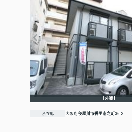
【外観】
大阪府
寝屋川市
香里南之町
36-2
所在地