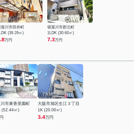
寝屋川市田井町
寝屋川市郡元町
LDK (39.29㎡)
1LDK (30.60㎡)
.8
7.3
万円
万円
屋川市東香里園町
大阪市旭区生江３丁目
 (52.44㎡)
1K (20.00㎡)
3.4
円
万円