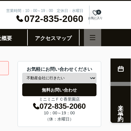
営業時間：10：00～19：00 定休日：水曜日
0
072-835-2060
お気に入り
社概要
アクセスマップ
お気軽にお問い合わせください
無料お問い合わせ
ミニミニＦＣ香里園店
来店予約
072-835-2060
10：00～19：00
（休：水曜日）