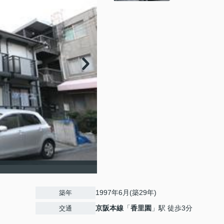
1997年6月(築29年)
築年
京阪本線
「
香里園
」駅 徒歩3分
交通