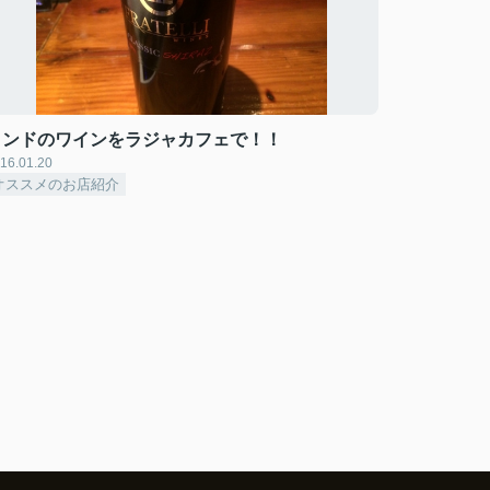
インドのワインをラジャカフェで！！
16.01.20
オススメのお店紹介