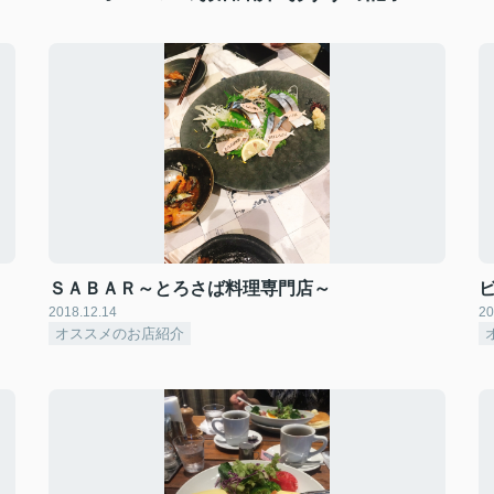
ＳＡＢＡＲ～とろさば料理専門店～
2018.12.14
20
オススメのお店紹介