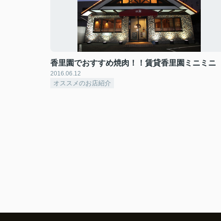
香里園でおすすめ焼肉！！賃貸香里園ミニミニ
2016.06.12
オススメのお店紹介