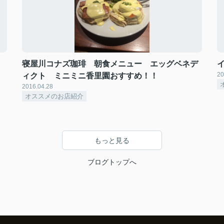
寝屋川コナズ珈琲 朝食メニュー エッグベネデ
20
ィクト ミニミニ香里園おすすめ！！
2016.04.28
オススメのお店紹介
もっと見る
ブログトップへ