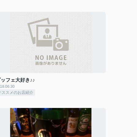
ビッフェ大好き♪♪
18.06.30
オススメのお店紹介