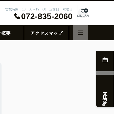
営業時間：10：00～19：00 定休日：水曜日
0
072-835-2060
お気に入り
社概要
アクセスマップ
来店予約