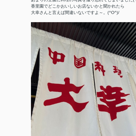
香里園でどこかおいしいお店ないかと聞かれたら
大幸さんと言えば間違いないですよ～。(^O^)/