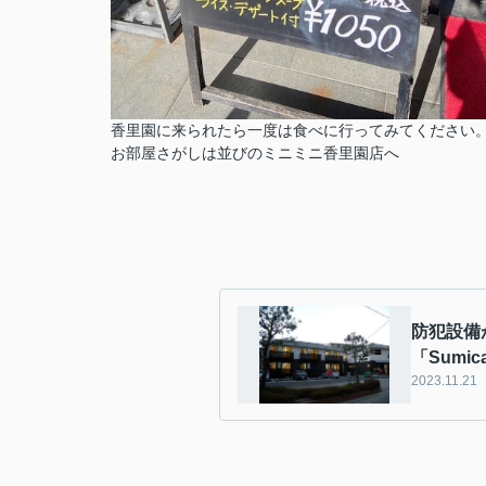
香里園に来られたら一度は食べに行ってみてください
お部屋さがしは並びのミニミニ香里園店へ
防犯設備
「Sumi
2023.11.21