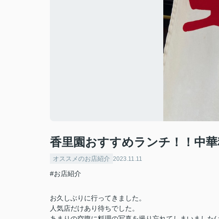
香里園おすすめランチ！！中華
オススメのお店紹介
2023.11.11
#お店紹介
お久しぶりに行ってきました。
人気店だけあり待ちでした。
あまりの空腹に料理の写真を撮り忘れてしまいました(＞