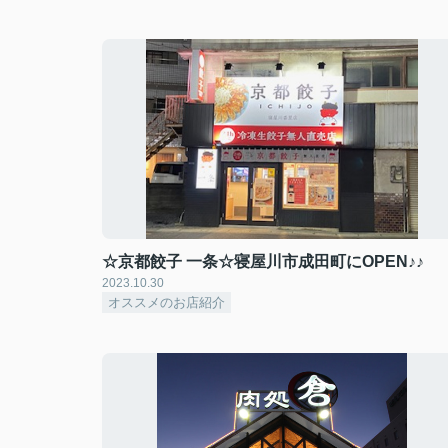
☆京都餃子 一条☆寝屋川市成田町にOPEN♪♪
2023.10.30
オススメのお店紹介