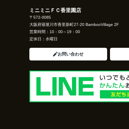
ミニミニＦＣ香里園店
〒572-0085
大阪府寝屋川市香里新町27-20 BambooVillage 2F
営業時間：
10：00～19：00
定休日：
水曜日
お問い合わせ