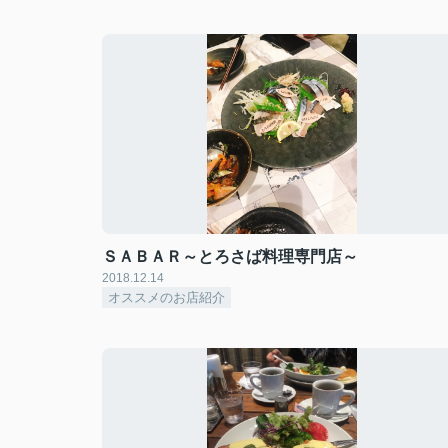
ＳＡＢＡＲ～とろさば料理専門店～
2018.12.14
オススメのお店紹介