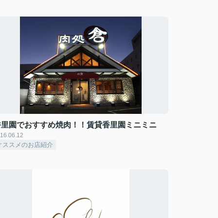
香里園でおすすめ焼肉！！賃貸香里園ミニミニ
16.06.12
オススメのお店紹介