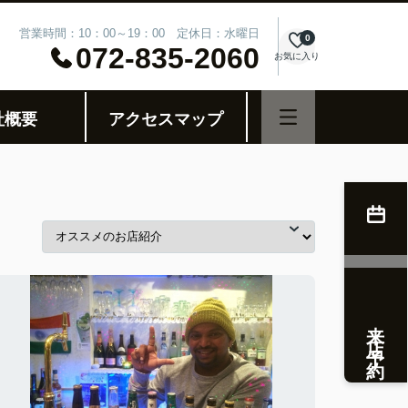
営業時間：10：00～19：00 定休日：水曜日
0
072-835-2060
お気に入り
社概要
アクセスマップ
来店予約