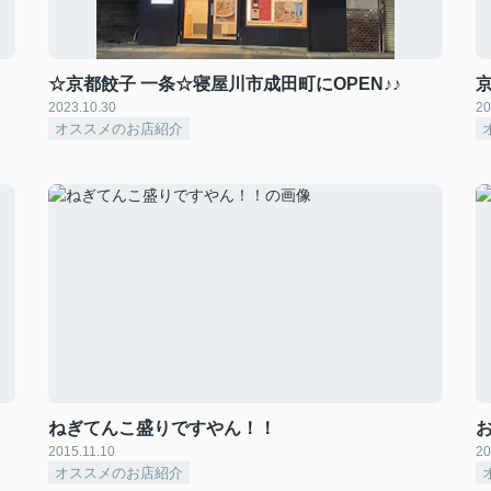
☆京都餃子 一条☆寝屋川市成田町にOPEN♪♪
2023.10.30
20
オススメのお店紹介
ねぎてんこ盛りですやん！！
2015.11.10
20
オススメのお店紹介