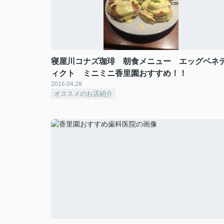
寝屋川コナズ珈琲 朝食メニュー エッグベネ
ィクト ミニミニ香里園おすすめ！！
2016.04.28
オススメのお店紹介