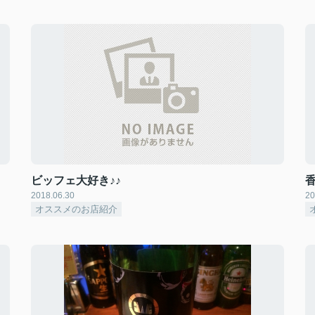
ビッフェ大好き♪♪
2018.06.30
20
オススメのお店紹介