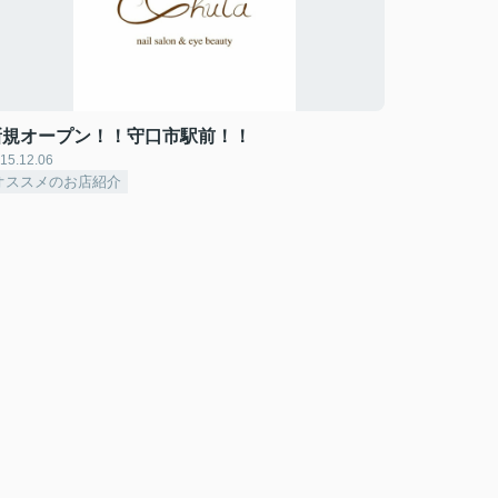
新規オープン！！守口市駅前！！
15.12.06
オススメのお店紹介