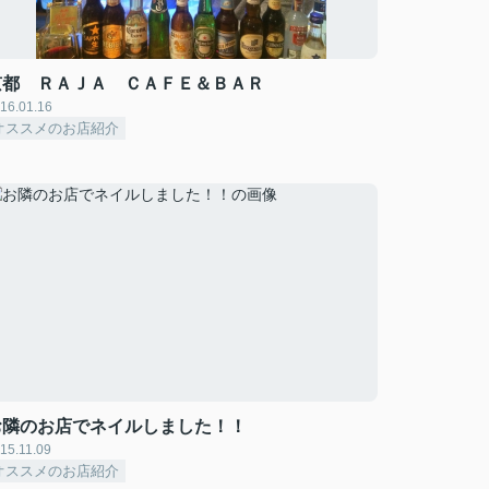
京都 ＲＡＪＡ ＣＡＦＥ＆ＢＡＲ
16.01.16
オススメのお店紹介
お隣のお店でネイルしました！！
15.11.09
オススメのお店紹介