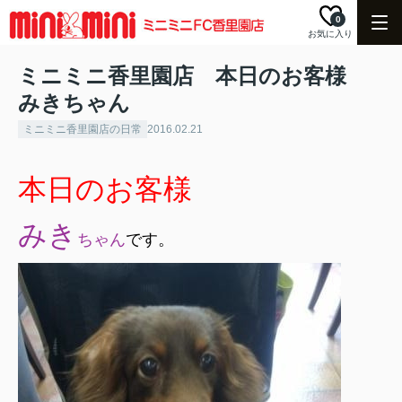
0
お気に入り
ミニミニ香里園店 本日のお客様
みきちゃん
ミニミニ香里園店の日常
2016.02.21
本日のお客様
みき
ちゃん
です。