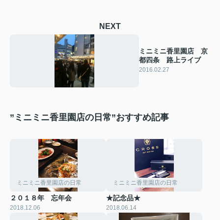
NEXT
ミニミニ香里園店 京
都四条 路上ライブ
2016.02.27
”ミニミニ香里園店の日常”おすすめ記事
ミニミニ香里園店の日常
ミニミニ香里園店の日常
２０１８年 忘年会
★記念品★
2018.12.06
2018.06.14