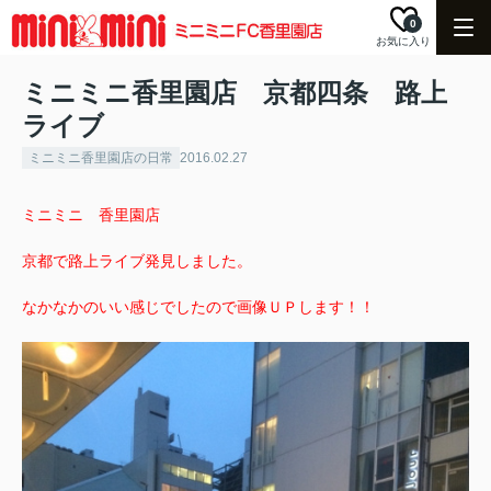
0
お気に入り
ミニミニ香里園店 京都四条 路上
ライブ
ミニミニ香里園店の日常
2016.02.27
ミニミニ 香里園店
京都で路上ライブ発見しました。
なかなかのいい感じでしたので画像ＵＰします！！