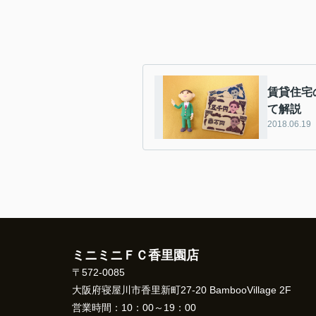
賃貸住宅
て解説
2018.06.19
ミニミニＦＣ香里園店
〒572-0085
大阪府寝屋川市香里新町27-20 BambooVillage 2F
営業時間：
10：00～19：00