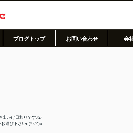
ブログトップ
お問い合わせ
会
^∇^)お出かけ日和りですね♪
お運び下さいo(^▽^)o