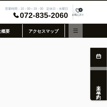
営業時間：10：00～19：00 定休日：水曜日
0
072-835-2060
お気に入り
社概要
アクセスマップ
来店予約