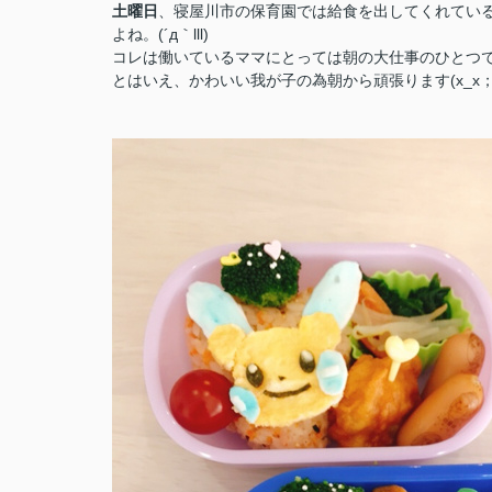
土曜日
、寝屋川市の保育園では給食を出してくれてい
よね。(´д｀lll)
コレは働いているママにとっては朝の大仕事のひとつ
とはいえ、かわいい我が子の為朝から頑張ります(x_x；