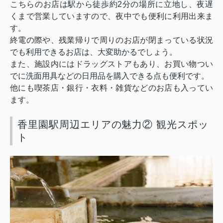
こちらのお店は駅から徒歩約
2
分の場所に立地し、夜遅
くまで営業していますので、夜中でも便利に利用出来ま
す。
終電の際や、残業帰りで周りのお店が閉まっている状況
でも利用できるお店は、大変助かるでしょう。
また、施設内にはドラッグストアもあり、お買い物つい
でに洗面用具などの日用品を購入できる点も便利です。
他にも喫茶店・銀行・衣料・雑貨などのお店も入ってい
ます。
香里園駅周辺エリアの魅力② 観光スポッ
ト