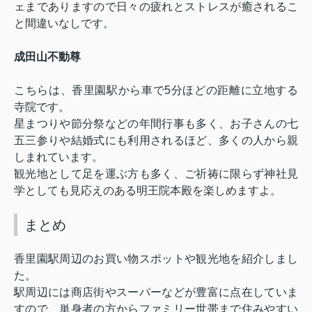
ェまでありますので日々の疲れとストレスが癒されるこ
と間違いなしです。
成田山不動尊
こちらは、香里園駅から車で
5
分ほどの距離に立地する
寺院です。
星まつりや節分祭などの年間行事も多く、お子さんの七
五三参りや結婚式にも利用されるほど、多くの人から親
しまれています。
観光地として足を運ぶ方も多く、ご祈祷に限らず神社見
学としても見応えのある明王院本殿を楽しめますよ。
まとめ
香里園駅周辺のお買い物スポットや観光地を紹介しまし
た。
駅周辺には商店街やスーパーなどが豊富に点在していま
すので、単身者の方からファミリー世帯まで住みやすい