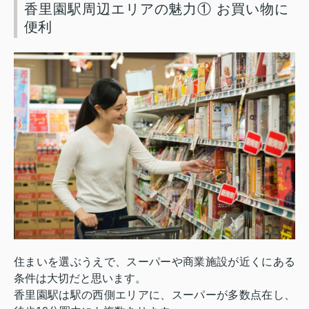
香里園駅周辺エリアの魅力① お買い物に
便利
住まいを選ぶうえで、スーパーや商業施設が近くにある
条件は大切だと思います。
香里園駅は駅の西側エリアに、スーパーが多数点在し、