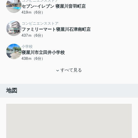
コンビニエンスストア
セブン−イレブン 寝屋川音羽町店
419ｍ（6分）
コンビニエンスストア
ファミリーマート寝屋川石津南町店
437ｍ（6分）
小学校
寝屋川市立田井小学校
438ｍ（6分）
すべて見る
地図