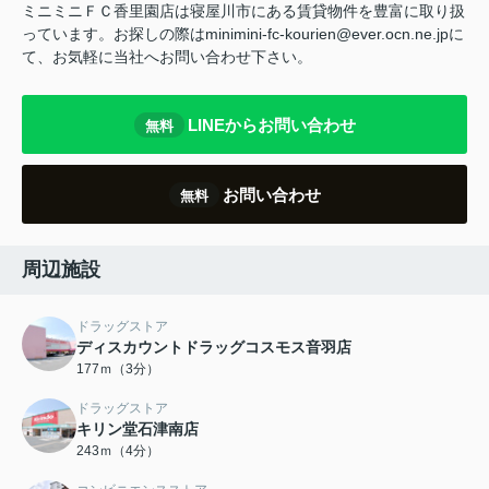
ミニミニＦＣ香里園店は寝屋川市にある賃貸物件を豊富に取り扱
っています。お探しの際はminimini-fc-kourien@ever.ocn.ne.jpに
て、お気軽に当社へお問い合わせ下さい。
LINEからお問い合わせ
無料
お問い合わせ
無料
周辺施設
ドラッグストア
ディスカウントドラッグコスモス音羽店
177ｍ（3分）
ドラッグストア
キリン堂石津南店
243ｍ（4分）