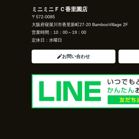
ミニミニＦＣ香里園店
〒572-0085
大阪府寝屋川市香里新町27-20 BambooVillage 2F
営業時間：
10：00～19：00
定休日：
水曜日
お問い合わせ