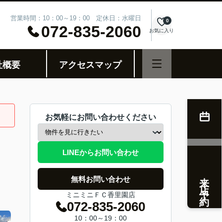
営業時間：10：00～19：00 定休日：水曜日
0
072-835-2060
お気に入り
社概要
アクセスマップ
お気軽にお問い合わせください
LINEからお問い合わせ
来店予約
無料お問い合わせ
ミニミニＦＣ香里園店
072-835-2060
10：00～19：00