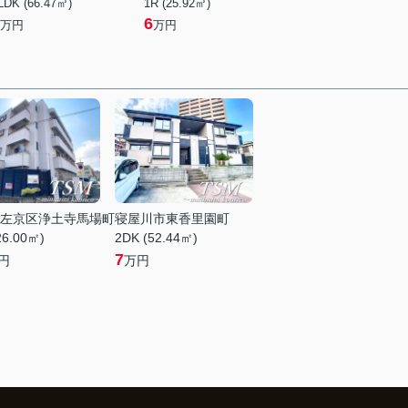
LDK (66.47㎡)
1R (25.92㎡)
6
万円
万円
左京区浄土寺馬場町
寝屋川市東香里園町
26.00㎡)
2DK (52.44㎡)
7
円
万円