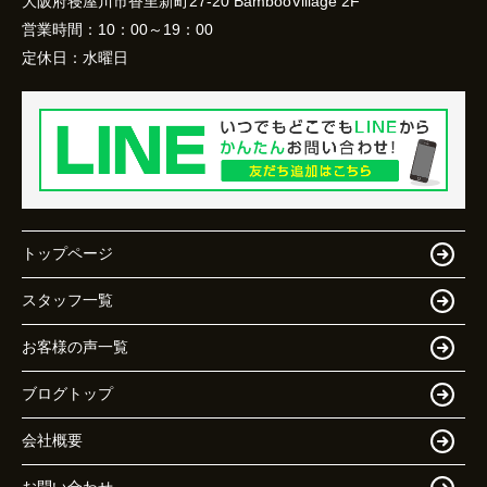
大阪府寝屋川市香里新町27-20 BambooVillage 2F
営業時間：
10：00～19：00
定休日：
水曜日
トップページ
スタッフ一覧
お客様の声一覧
ブログトップ
会社概要