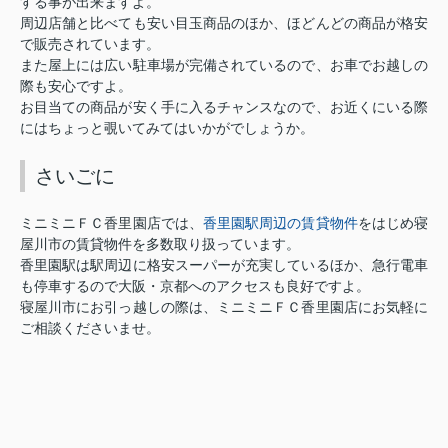
する事が出来ますよ。
周辺店舗と比べても安い目玉商品のほか、ほどんどの商品が格安
で販売されています。
また屋上には広い駐車場が完備されているので、お車でお越しの
際も安心ですよ。
お目当ての商品が安く手に入るチャンスなので、お近くにいる際
にはちょっと覗いてみてはいかがでしょうか。
さいごに
香里園駅周辺の賃貸物件
ミニミニＦＣ香里園店では、
をはじめ寝
屋川市の賃貸物件を多数取り扱っています。
香里園駅は駅周辺に格安スーパーが充実しているほか、急行電車
も停車するので大阪・京都へのアクセスも良好ですよ。
寝屋川市にお引っ越しの際は、ミニミニＦＣ香里園店にお気軽に
ご相談くださいませ。