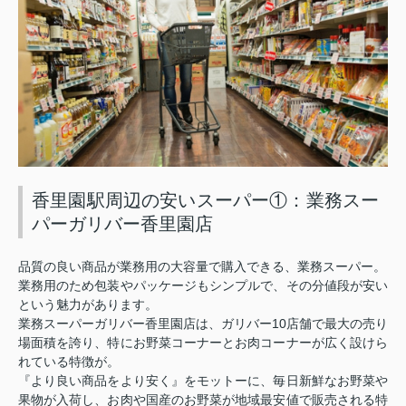
香里園駅周辺の安いスーパー①：業務スー
パーガリバー香里園店
品質の良い商品が業務用の大容量で購入できる、業務スーパー。
業務用のため包装やパッケージもシンプルで、その分値段が安い
という魅力があります。
10
業務スーパーガリバー香里園店は、ガリバー
店舗で最大の売り
場面積を誇り、特にお野菜コーナーとお肉コーナーが広く設けら
れている特徴が。
『より良い商品をより安く』をモットーに、毎日新鮮なお野菜や
果物が入荷し、お肉や国産のお野菜が地域最安値で販売される特