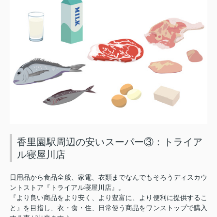
香里園駅周辺の安いスーパー③：トライア
ル寝屋川店
日用品から食品全般、家電、衣類までなんでもそろうディスカウ
ントストア『トライアル寝屋川店』。
『より良い商品をより安く、より豊富に、より便利に提供するこ
と』を目指し、衣・食・住、日常使う商品をワンストップで購入