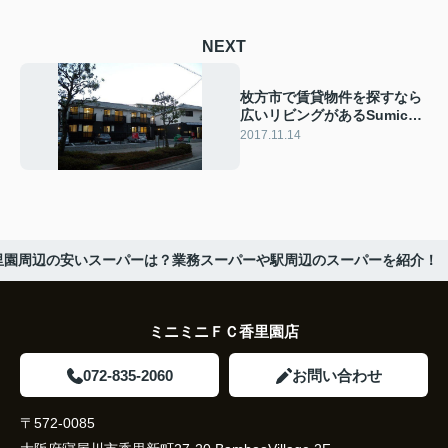
NEXT
枚方市で賃貸物件を探すなら
広いリビングがあるSumica
はいかが？
2017.11.14
里園周辺の安いスーパーは？業務スーパーや駅周辺のスーパーを紹介！
ミニミニＦＣ香里園店
072-835-2060
お問い合わせ
〒572-0085