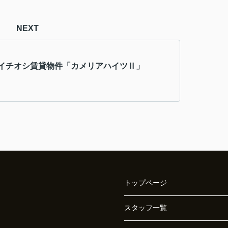
NEXT
イチオシ賃貸物件「カメリアハイツⅡ」
トップページ
スタッフ一覧