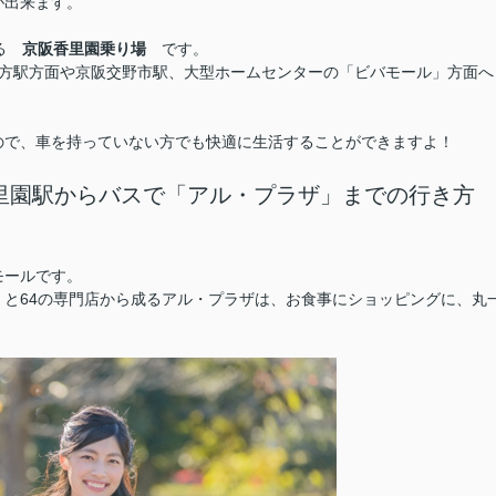
が出来ます。
ある
京阪香里園乗り場
です。
枚方駅方面や京阪交野市駅、大型ホームセンターの「ビバモール」方面へ
ので、車を持っていない方でも快適に生活することができますよ！
里園駅からバスで「アル・プラザ」までの行き方
モールです。
と64の専門店から成るアル・プラザは、お食事にショッピングに、丸