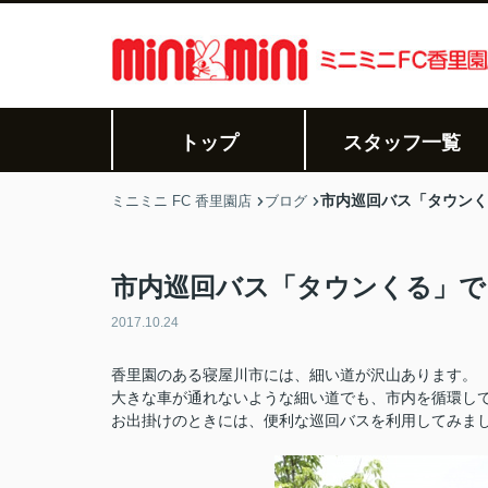
トップ
スタッフ一覧
市内巡回バス「タウンく
ミニミニ FC 香里園店
ブログ
市内巡回バス「タウンくる」で
2017.10.24
香里園のある寝屋川市には、細い道が沢山あります。
大きな車が通れないような細い道でも、市内を循環し
お出掛けのときには、便利な巡回バスを利用してみま