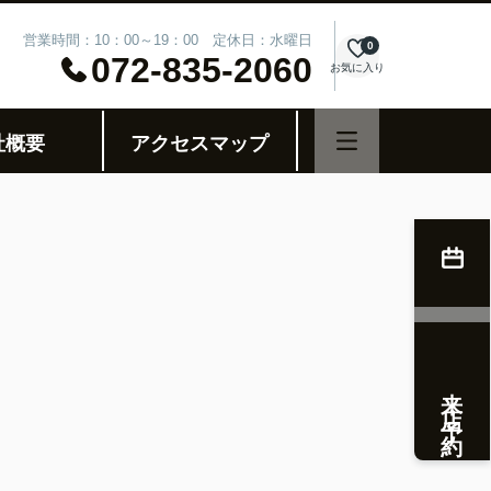
営業時間：10：00～19：00 定休日：水曜日
0
072-835-2060
お気に入り
社概要
アクセスマップ
来店予約