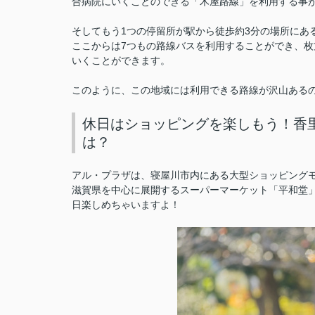
合病院にいくことのできる「木屋路線」を利用する事
そしてもう1つの停留所が駅から徒歩約3分の場所に
ここからは7つもの路線バスを利用することができ、
いくことができます。
このように、この地域には利用できる路線が沢山ある
休日はショッピングを楽しもう！香
は？
アル・プラザは、寝屋川市内にある大型ショッピング
滋賀県を中心に展開するスーパーマーケット「平和堂」
日楽しめちゃいますよ！