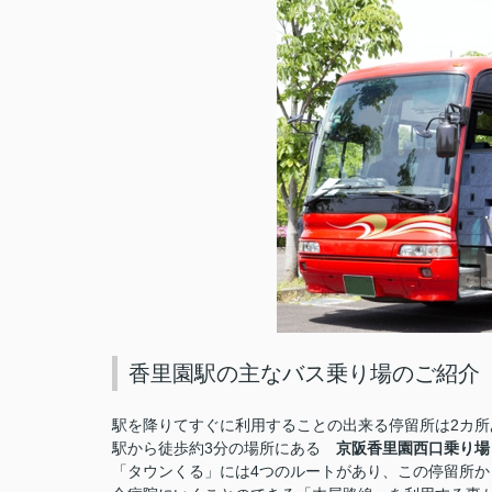
香里園駅の主なバス乗り場のご紹介
駅を降りてすぐに利用することの出来る停留所は2カ所
駅から徒歩約3分の場所にある
京阪香里園西口乗り場
「タウンくる」には4つのルートがあり、この停留所