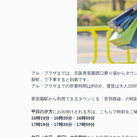
アル・プラザまでは、京阪香里園西口乗り場からタウ
新町」で下車すると到着です。
アル・プラザまでの所要時間は約5分、運賃は大人15
香里園駅から利用できるタウンくる「音羽路線」の時
平日の夕方
にお出掛けされる方は、こちらで時刻をご
16時19分・16時39分・16時59分
17時19分・17時39分・17時59分