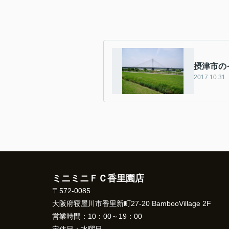
摂津市の
2017.10.31
ミニミニＦＣ香里園店
〒572-0085
大阪府寝屋川市香里新町27-20 BambooVillage 2F
営業時間：
10：00～19：00