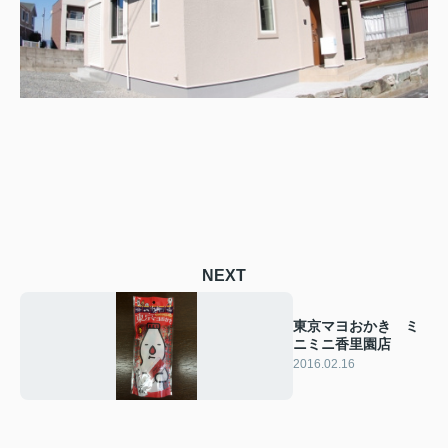
NEXT
東京マヨおかき ミ
ニミニ香里園店
2016.02.16