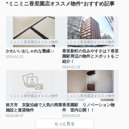
”ミニミニ香里園店オススメ物件”おすすめ記事
ミニミニ香里園店オススメ物件
ミニミニ香里園店オススメ物件
かわいいおしゃれな畳縁♪♪
香里新町の住みやすさは？香里
園駅周辺の物件とスポットをご
2024.01.21
紹介！
2024.01.19
ミニミニ香里園店オススメ物件
ミニミニ香里園店オススメ物件
枚方市 京阪沿線で人気の商業
香里園駅 リノベーション物
施設と賃貸物件
件 室内公開！！
2016.06.07
2016.03.10
もっと見る