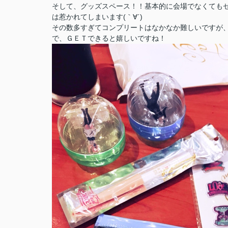
そして、グッズスペース！！基本的に会場でなくても
は惹かれてしまいます(｀∀´)
その数多すぎてコンプリートはなかなか難しいですが
で、ＧＥＴできると嬉しいですね！