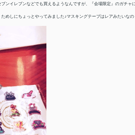
セブンイレブンなどでも買えるようなんですが、『会場限定』のガチャ
、ためしにちょっとやってみました♪マスキングテープはレアみたいなの