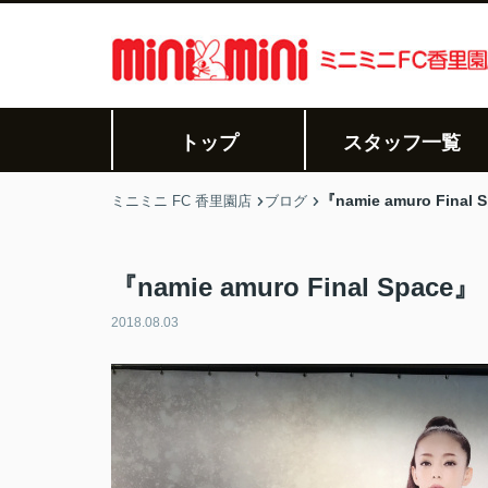
トップ
スタッフ一覧
『namie amuro Final 
ミニミニ FC 香里園店
ブログ
『namie amuro Final Space』
2018.08.03