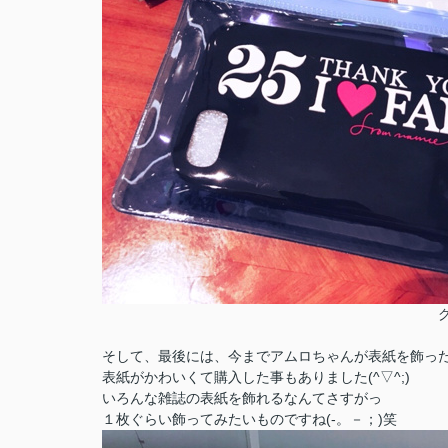
グッズＧＥＴし
そして、最後には、今までアムロちゃんが表紙を飾っ
表紙がかわいくて購入した事もありました(^▽^;)
いろんな雑誌の表紙を飾れるなんてさすがっ
１枚ぐらい飾ってみたいものですね(-。－；)笑