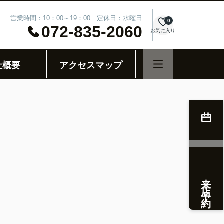
営業時間：10：00～19：00 定休日：水曜日
0
072-835-2060
お気に入り
社概要
アクセスマップ
来店予約