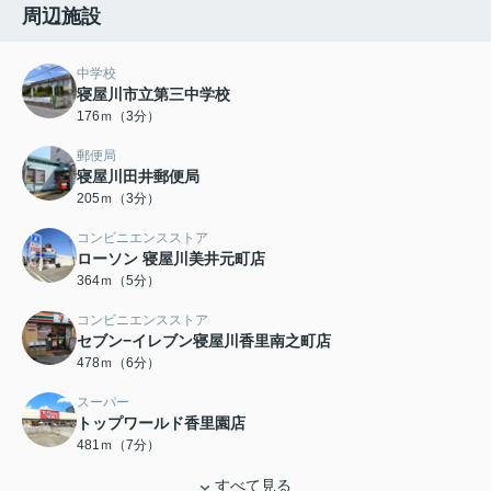
周辺施設
中学校
寝屋川市立第三中学校
176ｍ（3分）
郵便局
寝屋川田井郵便局
205ｍ（3分）
コンビニエンスストア
ローソン 寝屋川美井元町店
364ｍ（5分）
コンビニエンスストア
セブン−イレブン寝屋川香里南之町店
478ｍ（6分）
スーパー
トップワールド香里園店
481ｍ（7分）
すべて見る