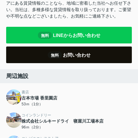
アにある賃貸情報のことなら、地域に密着した当社へお任せ下さ
い。当社は、多種多様な賃貸情報を取り扱っております。ご要望
や不明な点などございましたら、お気軽にご連絡下さい。
LINEからお問い合わせ
無料
お問い合わせ
無料
周辺施設
書店
古本市場 香里園店
53ｍ（1分）
コインランドリー
株式会社シルキードライ 寝屋川工場本店
96ｍ（2分）