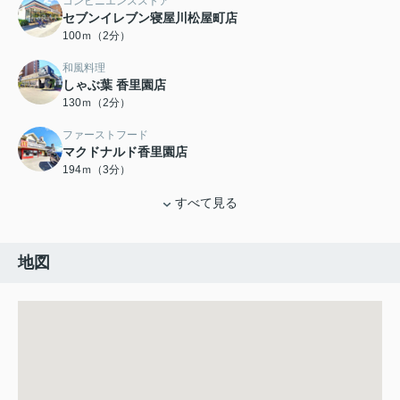
コンビニエンスストア
セブンイレブン寝屋川松屋町店
100ｍ（2分）
和風料理
しゃぶ葉 香里園店
130ｍ（2分）
ファーストフード
マクドナルド香里園店
194ｍ（3分）
すべて見る
地図