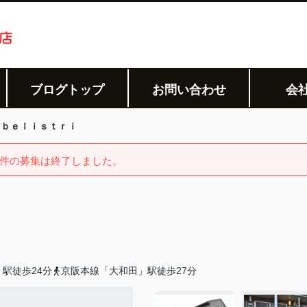
ブログトップ
お問い合わせ
会
ｂｅｌｉｓｔｒｉ
件の募集は終了しました。
駅徒歩24分
京阪本線「大和田」駅徒歩27分