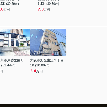
LDK (39.29㎡)
1LDK (30.60㎡)
.8
7.3
万円
万円
屋川市東香里園町
大阪市旭区生江３丁目
 (52.44㎡)
1K (20.00㎡)
3.4
円
万円