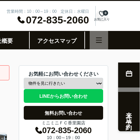
営業時間：10：00～19：00 定休日：水曜日
0
072-835-2060
お気に入り
社概要
アクセスマップ
お気軽にお問い合わせください
LINEからお問い合わせ
来店予約
無料お問い合わせ
ミニミニＦＣ香里園店
072-835-2060
10：00～19：00