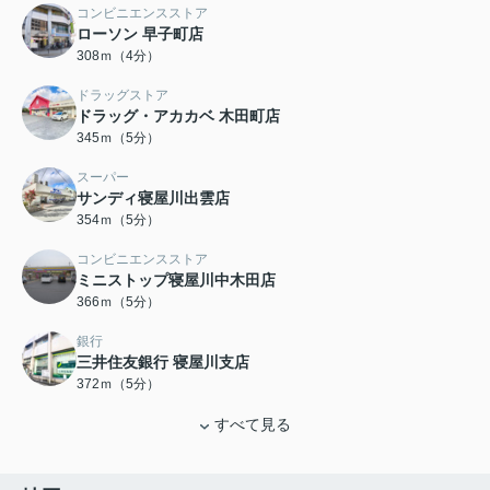
コンビニエンスストア
ローソン 早子町店
308ｍ（4分）
ドラッグストア
ドラッグ・アカカベ 木田町店
345ｍ（5分）
スーパー
サンディ寝屋川出雲店
354ｍ（5分）
コンビニエンスストア
ミニストップ寝屋川中木田店
366ｍ（5分）
銀行
三井住友銀行 寝屋川支店
372ｍ（5分）
すべて見る