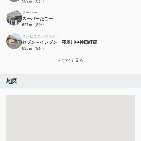
589ｍ（8分）
スーパー
スーパーたこ一
627ｍ（8分）
コンビニエンスストア
セブン－イレブン 寝屋川中神田町店
635ｍ（8分）
すべて見る
地図