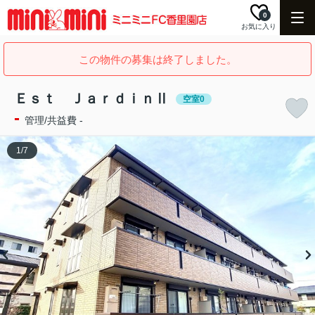
0
お気に入り
この物件の募集は終了しました。
Ｅｓｔ ＪａｒｄｉｎⅡ
空室0
-
管理/共益費 -
1
/
7