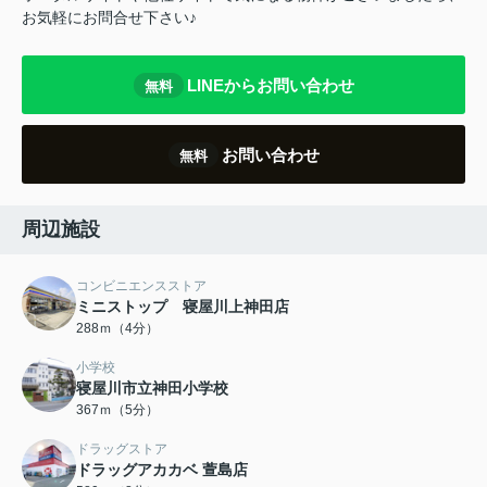
お気軽にお問合せ下さい♪
LINEからお問い合わせ
無料
お問い合わせ
無料
周辺施設
コンビニエンスストア
ミニストップ 寝屋川上神田店
288ｍ（4分）
小学校
寝屋川市立神田小学校
367ｍ（5分）
ドラッグストア
ドラッグアカカベ 萱島店