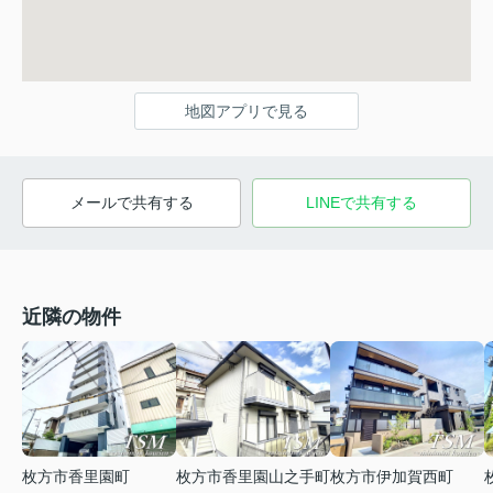
地図アプリで見る
メールで共有する
LINEで共有する
近隣の物件
枚方市香里園山之手町
枚方市香里園町
枚方市伊加賀西町