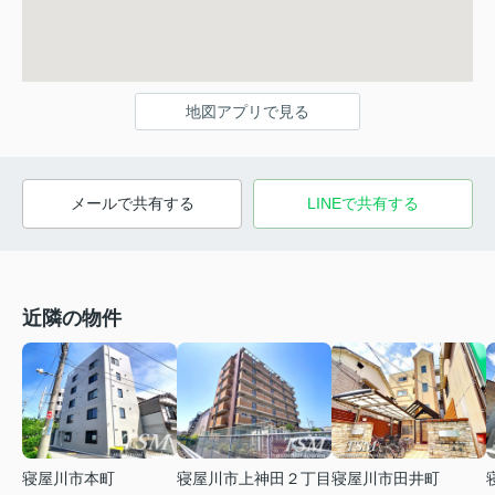
地図アプリで見る
メールで共有する
LINEで共有する
近隣の物件
寝屋川市本町
寝屋川市田井町
寝屋川市上神田２丁目