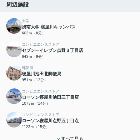
周辺施設
大学
摂南大学 寝屋川キャンパス
603ｍ（8分）
コンビニエンスストア
セブンーイレブン点野３丁目店
643ｍ（9分）
郵便局
寝屋川池田北郵便局
951ｍ（12分）
コンビニエンスストア
ローソン寝屋川池田三丁目店
1073ｍ（14分）
コンビニエンスストア
ローソン寝屋川点野五丁目点
1123ｍ（15分）
すべて見る