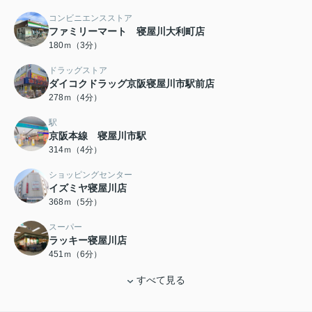
コンビニエンスストア
ファミリーマート 寝屋川大利町店
180ｍ（3分）
ドラッグストア
ダイコクドラッグ京阪寝屋川市駅前店
278ｍ（4分）
駅
京阪本線 寝屋川市駅
314ｍ（4分）
ショッピングセンター
イズミヤ寝屋川店
368ｍ（5分）
スーパー
ラッキー寝屋川店
451ｍ（6分）
すべて見る