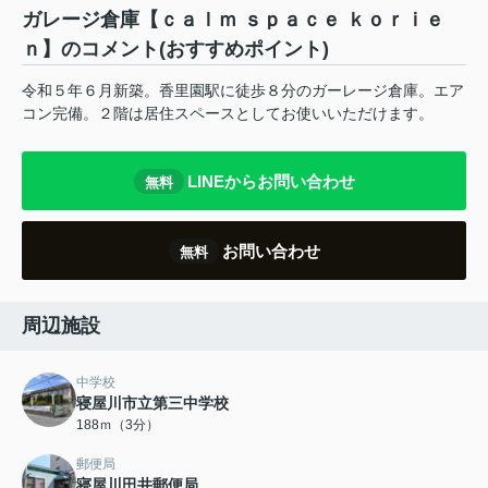
ガレージ倉庫【ｃａｌｍ ｓｐａｃｅ ｋｏｒｉｅ
ｎ】のコメント(おすすめポイント)
令和５年６月新築。香里園駅に徒歩８分のガーレージ倉庫。エア
コン完備。２階は居住スペースとしてお使いいただけます。
LINEからお問い合わせ
無料
お問い合わせ
無料
周辺施設
中学校
寝屋川市立第三中学校
188ｍ（3分）
郵便局
寝屋川田井郵便局