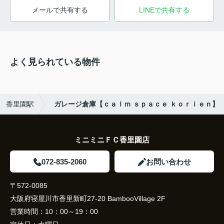
メールで共有する
LINEで共有する
よく見られている物件
香里園駅
ガレージ倉庫【ｃａｌｍ ｓｐａｃｅ ｋｏｒｉｅｎ】
ミニミニＦＣ香里園店
072-835-2060
お問い合わせ
〒572-0085
大阪府寝屋川市香里新町27-20 BambooVillage 2F
営業時間：
10：00～19：00