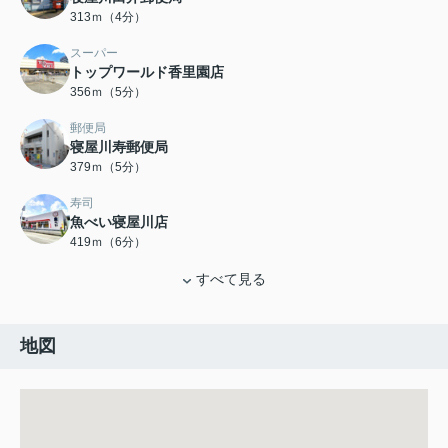
313ｍ（4分）
スーパー
トップワールド香里園店
356ｍ（5分）
郵便局
寝屋川寿郵便局
379ｍ（5分）
寿司
魚べい寝屋川店
419ｍ（6分）
すべて見る
地図